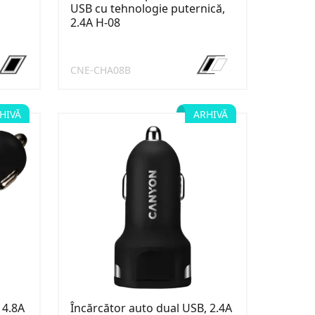
USB cu tehnologie puternică,
2.4A H-08
CNE-CHA08B
HIVĂ
ARHIVĂ
 4.8A
Încărcător auto dual USB, 2.4A