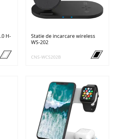
.0 H-
Statie de incarcare wireless
WS-202
CNS-WCS202B