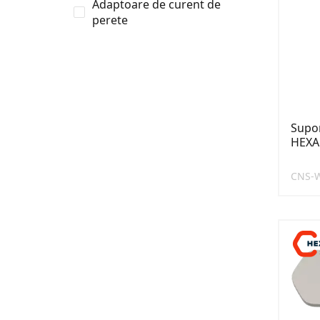
Adaptoare de curent de
perete
Supor
HEXA
CNS-