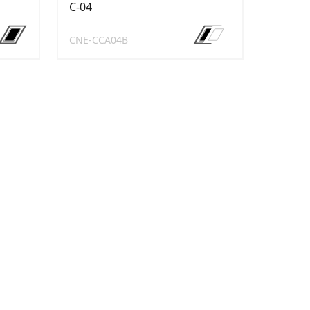
C-04
CNE-CCA04B