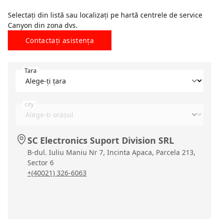
Selectați din listă sau localizați pe hartă centrele de service
Сanyon din zona dvs.
Contactați asistența
Tara
city
SC Electronics Suport Division SRL
B-dul. Iuliu Maniu Nr 7, Incinta Apaca, Parcela 213,
Sector 6
+(40021) 326-6063