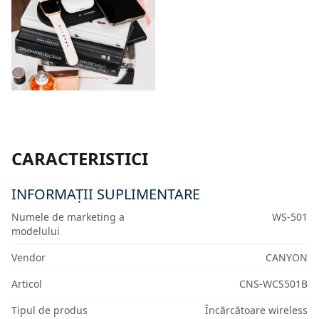
CARACTERISTICI
INFORMAȚII SUPLIMENTARE
Numele de marketing a
WS-501
modelului
Vendor
CANYON
Articol
CNS-WCS501B
Tipul de produs
Încărcătoare wireless