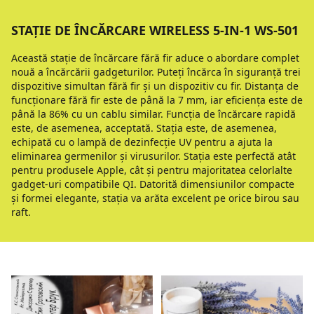
STAȚIE DE ÎNCĂRCARE WIRELESS 5-IN-1 WS-501
Această stație de încărcare fără fir aduce o abordare complet
nouă a încărcării gadgeturilor. Puteți încărca în siguranță trei
dispozitive simultan fără fir și un dispozitiv cu fir. Distanța de
funcționare fără fir este de până la 7 mm, iar eficiența este de
până la 86% cu un cablu similar. Funcția de încărcare rapidă
este, de asemenea, acceptată. Stația este, de asemenea,
echipată cu o lampă de dezinfecție UV pentru a ajuta la
eliminarea germenilor și virusurilor. Stația este perfectă atât
pentru produsele Apple, cât și pentru majoritatea celorlalte
gadget-uri compatibile QI. Datorită dimensiunilor compacte
și formei elegante, stația va arăta excelent pe orice birou sau
raft.