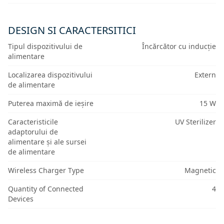
DESIGN SI CARACTERSITICI
Tipul dispozitivului de
Încărcător cu inducție
alimentare
Localizarea dispozitivului
Extern
de alimentare
Puterea maximă de ieșire
15 W
Caracteristicile
UV Sterilizer
adaptorului de
alimentare și ale sursei
de alimentare
Wireless Charger Type
Magnetic
Quantity of Connected
4
Devices