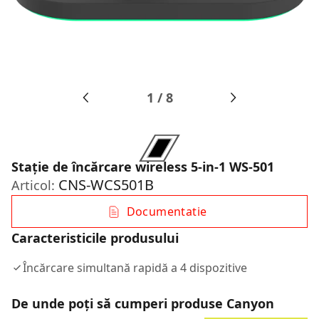
1
/
8
Stație de încărcare wireless 5-in-1 WS-501
CNS-WCS501B
Articol:
Documentatie
Caracteristicile produsului
Încărcare simultană rapidă a 4 dispozitive
De unde poți să cumperi produse Canyon