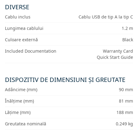
DIVERSE
Cablu inclus
Cablu USB de tip A la tip C
Lungimea cablului
1.2 m
Culoare externă
Black
Included Documentation
Warranty Card
Quick Start Guide
DISPOZITIV DE DIMENSIUNI ȘI GREUTATE
Adâncime (mm)
90 mm
Înălțime (mm)
81 mm
Lățime (mm)
188 mm
Greutatea nominală
0.249 kg