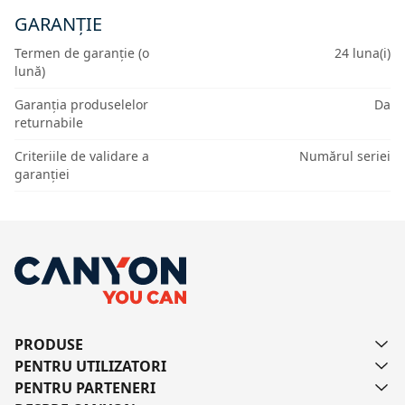
GARANȚIE
Termen de garanție (o
24 luna(i)
lună)
Garanția produselelor
Da
returnabile
Criteriile de validare a
Numărul seriei
garanției
PRODUSE
PENTRU UTILIZATORI
PENTRU PARTENERI