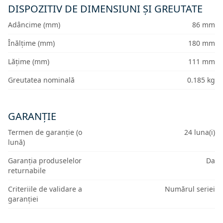
DISPOZITIV DE DIMENSIUNI ȘI GREUTATE
Adâncime (mm)
86 mm
Înălțime (mm)
180 mm
Lățime (mm)
111 mm
Greutatea nominală
0.185 kg
GARANȚIE
Termen de garanție (o
24 luna(i)
lună)
Garanția produselelor
Da
returnabile
Criteriile de validare a
Numărul seriei
garanției