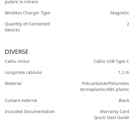
putere la intrare
Wireless Charger Type
Magnetic
Quantity of Connected
2
Devices
DIVERSE
Cablu inclus
Cablu USB Type C
Lungimea cablului
1.2 m
Material
Policarbonat/Poliuretan
termoplastic/ABS-plastic
Culoare externă
Black
Included Documentation
Warranty Card
Quick Start Guide