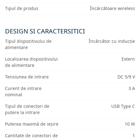
Tipul de produs
Încărcătoare wireless
DESIGN SI CARACTERSITICI
Tipul dispozitivului de
Încărcător cu inducție
alimentare
Localizarea dispozitivului
Extern
de alimentare
Tensiunea de intrare
DC 5/9 V
Curent de intrare
3 A
nominal
Tipul de conectori de
USB Type C
putere la intrare
Puterea maximă de ieșire
10 W
Cantitate de conectori de
1