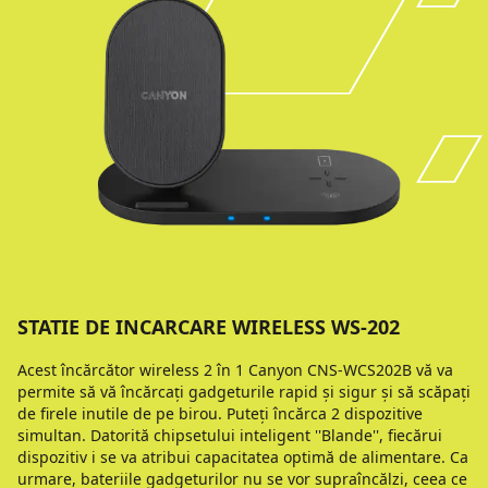
STATIE DE INCARCARE WIRELESS WS-202
Acest încărcător wireless 2 în 1 Canyon CNS-WCS202B vă va
permite să vă încărcați gadgeturile rapid și sigur și să scăpați
de firele inutile de pe birou. Puteți încărca 2 dispozitive
simultan. Datorită chipsetului inteligent ''Blande'', fiecărui
dispozitiv i se va atribui capacitatea optimă de alimentare. Ca
urmare, bateriile gadgeturilor nu se vor supraîncălzi, ceea ce