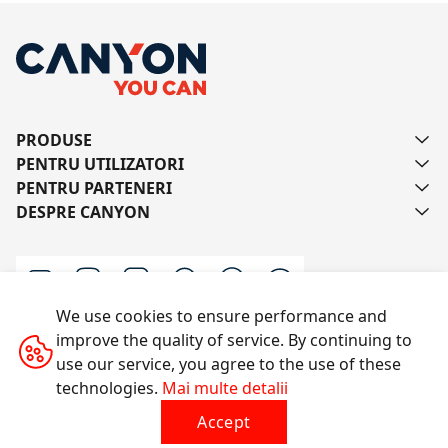
PRODUSE
PENTRU UTILIZATORI
PENTRU PARTENERI
DESPRE CANYON
We use cookies to ensure performance and
improve the quality of service. By continuing to
Scrie-ne
use our service, you agree to the use of these
technologies.
Mai multe detalii
Accept
Toate drepturile rezervate © 2014-2026 CANYON