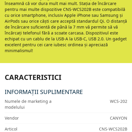
înseamnă că vor dura mult mai mult. Stația de încărcare
pentru mai multe dispozitive CNS-WCS202B este compatibilă
cu orice smartphone, inclusiv Apple iPhone sau Samsung și
AirPods sau orice căști care acceptă standardul Qi. O distanță
de încărcare suficientă de până la 7 mm vă permite să vă
încărcați telefonul fără a scoate carcasa. Dispozitivul este
echipat cu un cablu de la USB-A la USB-C, USB 2.0. Un gadget
excelent pentru cei care iubesc ordinea și apreciază
minimalismul!
CARACTERISTICI
INFORMAȚII SUPLIMENTARE
Numele de marketing a
WCS-202
modelului
Vendor
CANYON
Articol
CNS-WCS202B