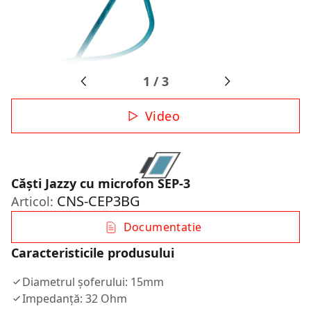
1
/
3
Video
Căști Jazzy cu microfon SEP-3
CNS-CEP3BG
Articol:
Documentatie
Caracteristicile produsului
Diametrul șoferului: 15mm
Impedanță: 32 Ohm