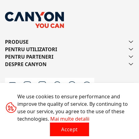
PRODUSE
PENTRU UTILIZATORI
PENTRU PARTENERI
DESPRE CANYON
We use cookies to ensure performance and
improve the quality of service. By continuing to
Scrie-ne
use our service, you agree to the use of these
technologies.
Mai multe detalii
Accept
Toate drepturile rezervate © 2014-2026 CANYON