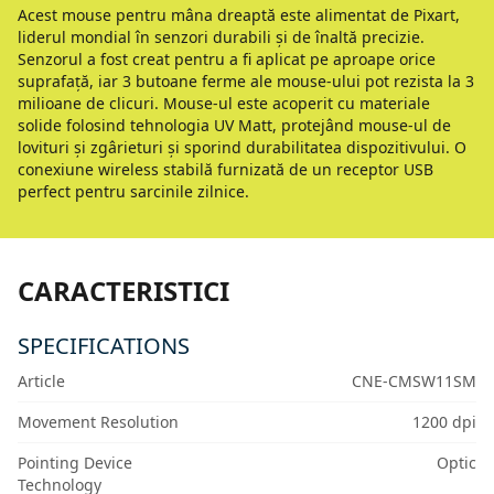
Acest mouse pentru mâna dreaptă este alimentat de Pixart,
liderul mondial în senzori durabili și de înaltă precizie.
Senzorul a fost creat pentru a fi aplicat pe aproape orice
suprafață, iar 3 butoane ferme ale mouse-ului pot rezista la 3
milioane de clicuri. Mouse-ul este acoperit cu materiale
solide folosind tehnologia UV Matt, protejând mouse-ul de
lovituri și zgârieturi și sporind durabilitatea dispozitivului. O
conexiune wireless stabilă furnizată de un receptor USB
perfect pentru sarcinile zilnice.
CARACTERISTICI
SPECIFICATIONS
Article
CNE-CMSW11SM
Movement Resolution
1200 dpi
Pointing Device
Optic
Technology