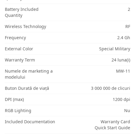
Battery Included
2
Quantity
Wireless Technology
RF
Frequency
2.4 Gh
External Color
Special Military
Warranty Term
24 luna(i)
Numele de marketing a
MW-11
modelului
Buton Durată de viață
3 000 000 de clicuri
DPI (max)
1200 dpi
RGB Lighting
Nu
Included Documentation
Warranty Card
Quick Start Guide