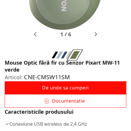
1
/
6
Mouse Optic fără fir cu Senzor Pixart MW-11
verde
CNE-CMSW11SM
Articol:
De unde sa cumperi
Documentatie
Caracteristicile produsului
Conexiune USB wireless de 2,4 GHz