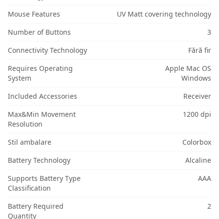
Mouse Features
UV Matt covering technology
Number of Buttons
3
Connectivity Technology
Fără fir
Requires Operating
Apple Mac OS
System
Windows
Included Accessories
Receiver
Max&Min Movement
1200 dpi
Resolution
Stil ambalare
Colorbox
Battery Technology
Alcaline
Supports Battery Type
AAA
Classification
Battery Required
2
Quantity