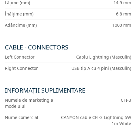
Lățime (mm)
14.9 mm
Înălțime (mm)
6.8 mm
Adâncime (mm)
1000 mm
CABLE - CONNECTORS
Left Connector
Cablu Lightning (Masculin)
Right Connector
USB tip A cu 4 pini (Masculin)
INFORMAȚII SUPLIMENTARE
Numele de marketing a
CFI-3
modelului
Nume comercial
CANYON cable CFI-3 Lightning 5W
1m White