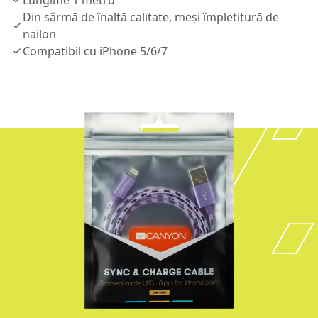
Lungime 1 metru
Din sârmă de înaltă calitate, meşi împletitură de
nailon
Compatibil cu iPhone 5/6/7