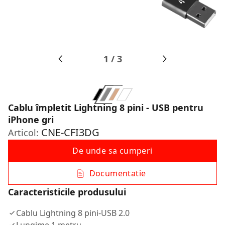
1
/
3
Cablu împletit Lightning 8 pini - USB pentru
iPhone gri
CNE-CFI3DG
Articol:
De unde sa cumperi
Documentatie
Caracteristicile produsului
Cablu Lightning 8 pini-USB 2.0