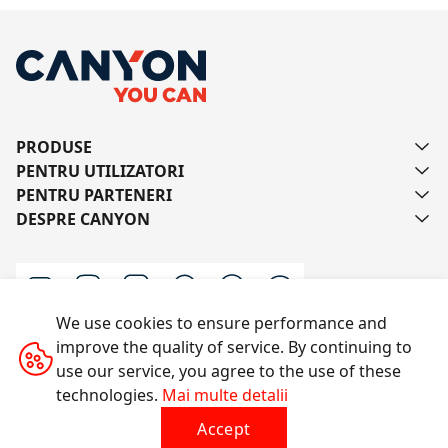
PRODUSE
PENTRU UTILIZATORI
PENTRU PARTENERI
DESPRE CANYON
We use cookies to ensure performance and
improve the quality of service. By continuing to
Scrie-ne
use our service, you agree to the use of these
technologies.
Mai multe detalii
Accept
Toate drepturile rezervate © 2014-2026 CANYON