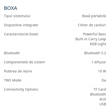
BOXA
Tipul sistemului
Boxă portabilă
Dispozitive integrate
Cititor de carduri
Caracteristicile boxei
Powerful Bass
Built-in Carry Loop
RGB Light
Bluetooth
Bluetooth 5.2
Componentele de sistem
1 difuzor
Puterea de ieșire
10 W
TWS Mode
Da
Connectivity Options
TF Card
Bluetooth
AUX
USB