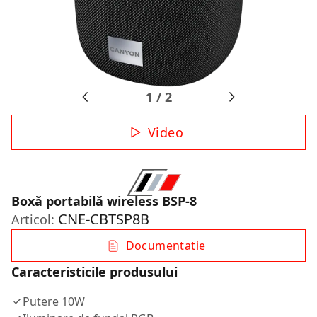
1
/
2
Video
Boxă portabilă wireless BSP-8
CNE-CBTSP8B
Articol:
Documentatie
Caracteristicile produsului
Putere 10W