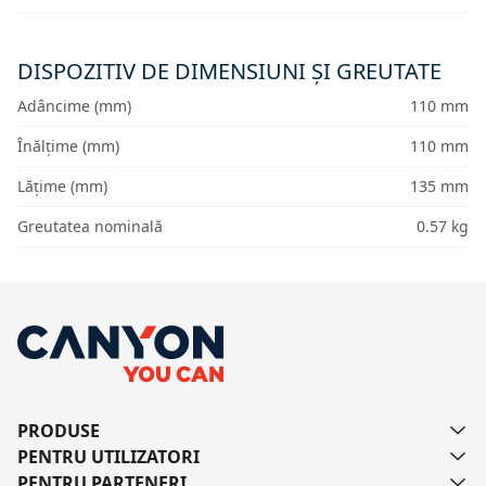
DISPOZITIV DE DIMENSIUNI ȘI GREUTATE
Adâncime (mm)
110 mm
Înălțime (mm)
110 mm
Lățime (mm)
135 mm
Greutatea nominală
0.57 kg
PRODUSE
PENTRU UTILIZATORI
PENTRU PARTENERI