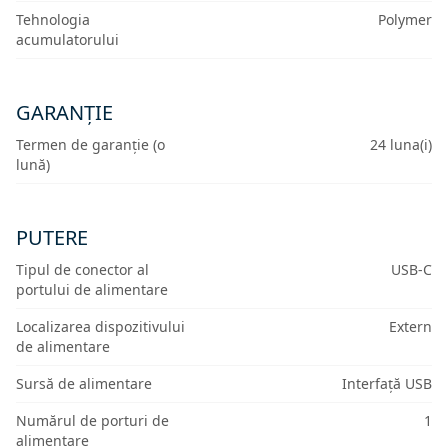
Tehnologia
Polymer
acumulatorului
GARANȚIE
Termen de garanție (o
24 luna(i)
lună)
PUTERE
Tipul de conector al
USB-C
portului de alimentare
Localizarea dispozitivului
Extern
de alimentare
Sursă de alimentare
Interfață USB
Numărul de porturi de
1
alimentare