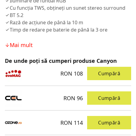
Iluminare de fundal RGB
Cu funcția TWS, obțineți un sunet stereo surround
BT 5.2
Rază de acțiune de până la 10 m
Timp de redare pe baterie de până la 3 ore
Mai mult
De unde poți să cumperi produse Canyon
RON 108
Cumpără
RON 96
Cumpără
RON 114
Cumpără