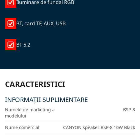
Iluminare de fundal RGB
BT, card TF, AUX, USB
BT 5.2
CARACTERISTICI
INFORMAȚII SUPLIMENTARE
Numele de marketing a
BSP-8
modelului
Nume comercial
CANYON speaker BSP-8 10W Black