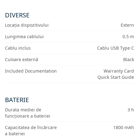
DIVERSE
Locația dispozitivului
Extern
Lungimea cablului
0.5 m
Cablu inclus
Cablu USB Type C
Culoare externă
Black
Included Documentation
Warranty Card
Quick Start Guide
BATERIE
Durata mediei de
3 h
funcționare a bateriei
Capacitatea de încărcare
1800 mAh
a bateriei