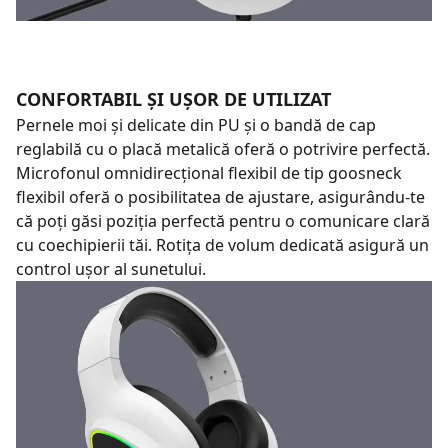
CONFORTABIL ȘI UȘOR DE UTILIZAT
Pernele moi și delicate din PU și o bandă de cap
reglabilă cu o placă metalică oferă o potrivire perfectă.
Microfonul omnidirecțional flexibil de tip goosneck
flexibil oferă o posibilitatea de ajustare, asigurându-te
că poți găsi poziția perfectă pentru o comunicare clară
cu coechipierii tăi. Rotița de volum dedicată asigură un
control ușor al sunetului.