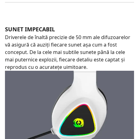
SUNET IMPECABIL
Driverele de înaltă precizie de 50 mm ale difuzoarelor
vă asigură că auziți fiecare sunet așa cum a fost
conceput. De la cele mai subtile sunete până la cele
mai puternice explozii, fiecare detaliu este captat și
reprodus cu o acuratețe uimitoare.