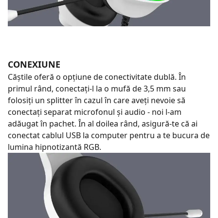
CONEXIUNE
Căștile oferă o opțiune de conectivitate dublă. În
primul rând, conectați-l la o mufă de 3,5 mm sau
folosiți un splitter în cazul în care aveți nevoie să
conectați separat microfonul și audio - noi l-am
adăugat în pachet. În al doilea rând, asigură-te că ai
conectat cablul USB la computer pentru a te bucura de
lumina hipnotizantă RGB.