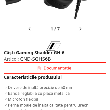
1
/
7
Căști Gaming Shadder GH-6
CND-SGHS6B
Articol:
Documentatie
Caracteristicile produsului
Drivere de înaltă precizie de 50 mm
Bandă reglabilă cu placă metalică
Microfon flexibil
Pernă moale de înaltă calitate pentru urechi