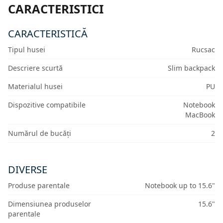
CARACTERISTICI
CARACTERISTICĂ
Tipul husei
Rucsac
Descriere scurtă
Slim backpack
Materialul husei
PU
Dispozitive compatibile
Notebook
MacBook
Numărul de bucăți
2
DIVERSE
Produse parentale
Notebook up to 15.6"
Dimensiunea produselor
15.6"
parentale