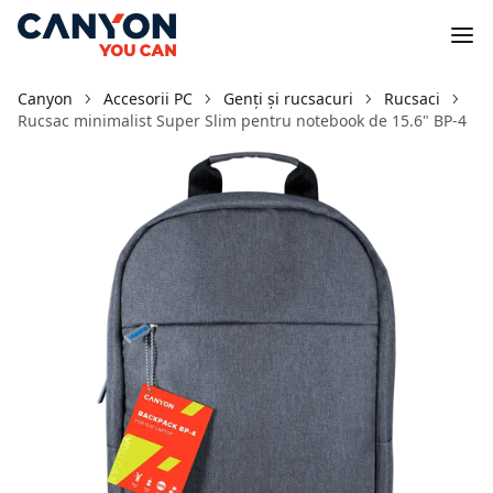
Canyon
Accesorii PC
Genți și rucsacuri
Rucsaci
Rucsac minimalist Super Slim pentru notebook de 15.6" BP-4