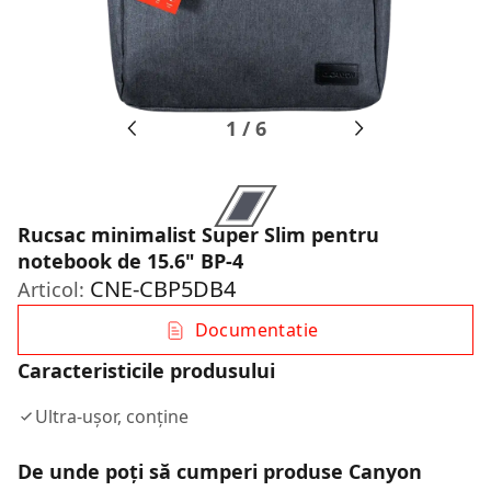
1
/
6
Rucsac minimalist Super Slim pentru
notebook de 15.6" BP-4
CNE-CBP5DB4
Articol:
Documentatie
Caracteristicile produsului
Ultra-uşor, conţine
De unde poți să cumperi produse Canyon