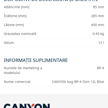
Adâncime (mm)
85 mm
Înălțime (mm)
285 mm
Lățime (mm)
450 mm
Greutatea nominală
0.43 kg
Volum
12 l
INFORMAȚII SUPLIMENTARE
Numele de marketing a
BP-4
modelului
Nume comercial
CANYON bag BP-4 Slim 12L Blue