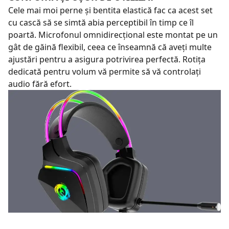
Cele mai moi perne și bentita elastică fac ca acest set
cu cască să se simtă abia perceptibil în timp ce îl
poartă. Microfonul omnidirecțional este montat pe un
gât de găină flexibil, ceea ce înseamnă că aveți multe
ajustări pentru a asigura potrivirea perfectă. Rotița
dedicată pentru volum vă permite să vă controlați
audio fără efort.