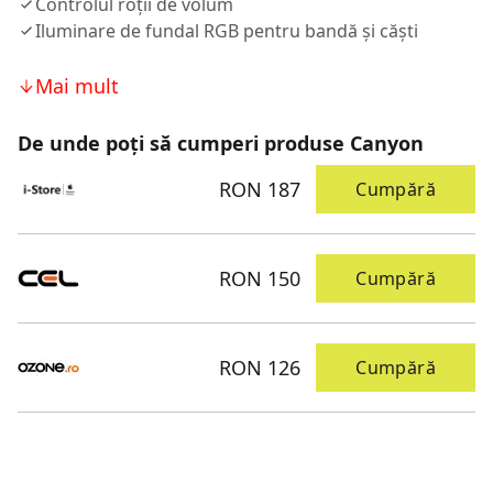
Controlul roții de volum
Iluminare de fundal RGB pentru bandă și căști
Mai mult
De unde poți să cumperi produse Canyon
RON 187
Cumpără
RON 150
Cumpără
RON 126
Cumpără