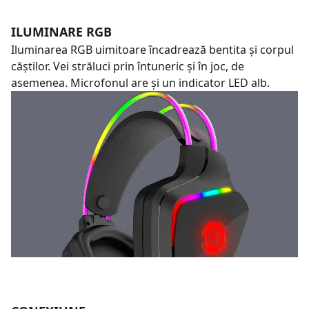
ILUMINARE RGB
Iluminarea RGB uimitoare încadrează bentita și corpul
căștilor. Vei străluci prin întuneric și în joc, de
asemenea. Microfonul are și un indicator LED alb.