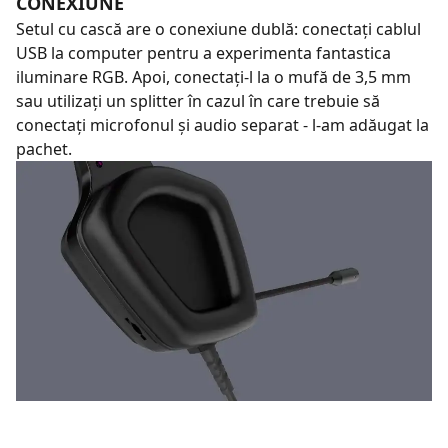
CONEXIUNE
Setul cu cască are o conexiune dublă: conectați cablul
USB la computer pentru a experimenta fantastica
iluminare RGB. Apoi, conectați-l la o mufă de 3,5 mm
sau utilizați un splitter în cazul în care trebuie să
conectați microfonul și audio separat - l-am adăugat la
pachet.