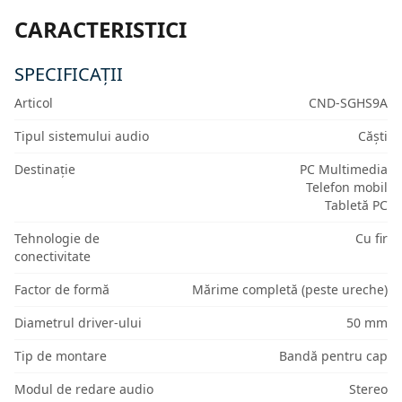
CARACTERISTICI
SPECIFICAȚII
Articol
CND-SGHS9A
Tipul sistemului audio
Căști
Destinație
PC Multimedia
Telefon mobil
Tabletă PC
Tehnologie de
Cu fir
conectivitate
Factor de formă
Mărime completă (peste ureche)
Diametrul driver-ului
50 mm
Tip de montare
Bandă pentru cap
Modul de redare audio
Stereo