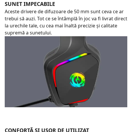
SUNET IMPECABILE
Aceste drivere de difuzoare de 50 mm sunt ceva ce ar
trebui să auzi. Tot ce se întâmplă în joc va fi livrat direct
la urechile tale, cu cea mai înaltă precizie și calitate
supremă a sunetului.
CONFORTĂ ŞI UŞOR DE UTILIZAT