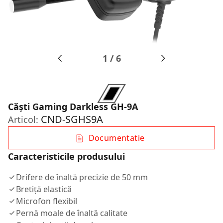
1
/
6
Căști Gaming Darkless GH-9A
CND-SGHS9A
Articol:
Documentatie
Caracteristicile produsului
Drifere de înaltă precizie de 50 mm
Bretiță elastică
Microfon flexibil
Pernă moale de înaltă calitate