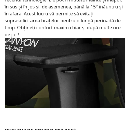
în sus și în jos și, de asemenea, până la 15° înăuntru și
în afara. Acest lucru vă permite să evitați
suprasolicitarea brațelor pentru o lungă perioadă de
timp. Obțineți confort maxim chiar și după multe ore
de joc!