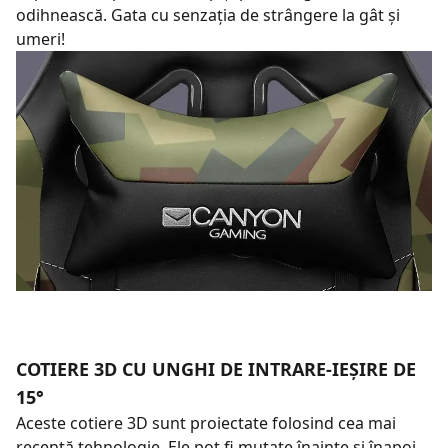
odihnească. Gata cu senzația de strângere la gât și
umeri!
COTIERE 3D CU UNGHI DE INTRARE-IEȘIRE DE
15°
Aceste cotiere 3D sunt proiectate folosind cea mai
recentă tehnologie. Ele pot fi mutate înainte și înapoi,