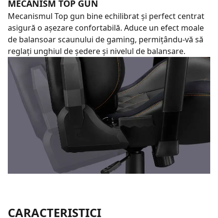
MECANISM TOP GUN
Mecanismul Top gun bine echilibrat și perfect centrat
asigură o așezare confortabilă. Aduce un efect moale
de balansoar scaunului de gaming, permițându-vă să
reglați unghiul de ședere și nivelul de balansare.
CARACTERISTICI