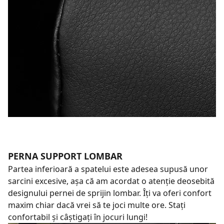
PERNA SUPPORT LOMBAR
Partea inferioară a spatelui este adesea supusă unor
sarcini excesive, așa că am acordat o atenție deosebită
designului pernei de sprijin lombar. Îți va oferi confort
maxim chiar dacă vrei să te joci multe ore. Stați
confortabil și câștigați în jocuri lungi!