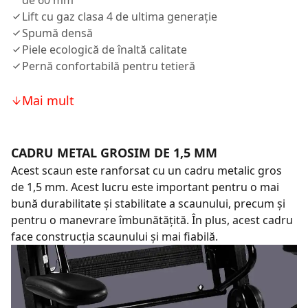
de 60 mm
Lift cu gaz clasa 4 de ultima generație
Spumă densă
Piele ecologică de înaltă calitate
Pernă confortabilă pentru tetieră
Mai mult
CADRU METAL GROSIM DE 1,5 MM
Acest scaun este ranforsat cu un cadru metalic gros
de 1,5 mm. Acest lucru este important pentru o mai
bună durabilitate și stabilitate a scaunului, precum și
pentru o manevrare îmbunătățită. În plus, acest cadru
face construcția scaunului și mai fiabilă.