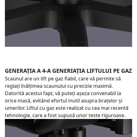
GENERAȚIA A 4-A GENERIAȚIA LIFTULUI PE GAZ
Scaunul are un lift pe gaz fiabil, care vă permite să
reglați înălțimea scaunului cu precizie maximă.
Datorită acestui fapt, vă puteți așeza convenabil la
orice masă, evitând efortul inutil asupra brațelor și
umerilor. Liftul cu gaz este realizat cu cea mai recentă
tehnologie, care a fost supusă unor teste riguroase.