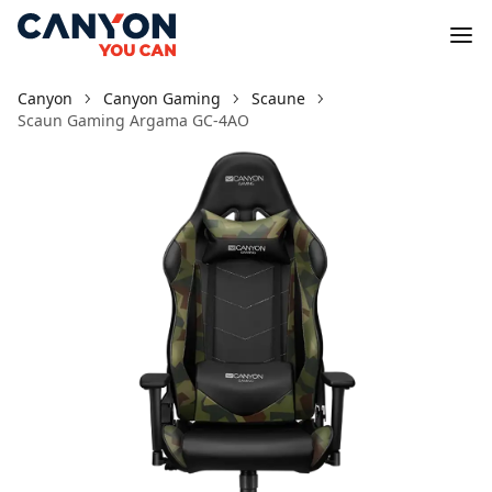
Canyon
Canyon Gaming
Scaune
Scaun Gaming Argama GC-4AO