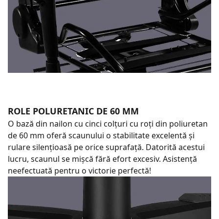
ROLE POLURETANIC DE 60 MM
O bază din nailon cu cinci colțuri cu roți din poliuretan
de 60 mm oferă scaunului o stabilitate excelentă și
rulare silențioasă pe orice suprafață. Datorită acestui
lucru, scaunul se mișcă fără efort excesiv. Asistență
neefectuată pentru o victorie perfectă!