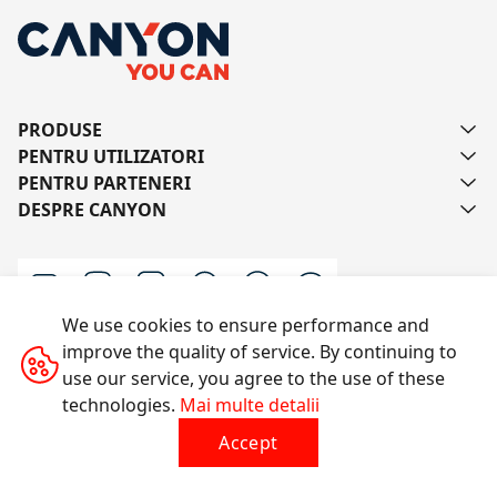
PRODUSE
PENTRU UTILIZATORI
PENTRU PARTENERI
DESPRE CANYON
We use cookies to ensure performance and
improve the quality of service. By continuing to
Scrie-ne
use our service, you agree to the use of these
technologies.
Mai multe detalii
Accept
Toate drepturile rezervate © 2014-2026 CANYON