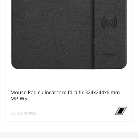
Mouse Pad cu încărcare fără fir 324x244x6 mm
MP-W5
CNS-CMPW5